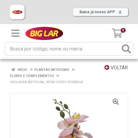
Baixe já nosso APP
0
VOLTAR
INÍCIO
PLANTAS ARTIFICIAIS
FLORES E COMPLEMENTOS
ORQUIDEA ARTIFICIAL 95CM CORES ED508164