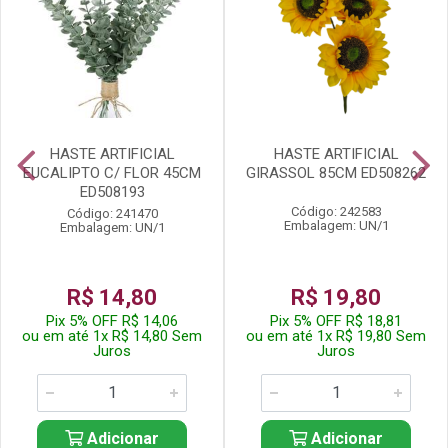
HASTE ARTIFICIAL
HASTE ARTIFICIAL
EUCALIPTO C/ FLOR 45CM
GIRASSOL 85CM ED508262
ED508193
Código: 242583
Código: 241470
Embalagem: UN/1
Embalagem: UN/1
R$ 14,80
R$ 19,80
Pix 5% OFF R$ 14,06
Pix 5% OFF R$ 18,81
ou em até 1x R$ 14,80 Sem
ou em até 1x R$ 19,80 Sem
Juros
Juros
Adicionar
Adicionar