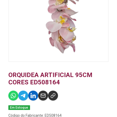
ORQUIDEA ARTIFICIAL 95CM
CORES ED508164
Em Estoque
Código do Fabricante: ED508164