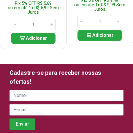
Pix 5% OFF R$ 9,49
Pix 5% OFF R$ 5,69
ou em até 1x R$ 9,99 Sem
ou em até 1x R$ 5,99 Sem
Juros
Juros
Adicionar
Adicionar
Cadastre-se para receber nossas
ofertas!