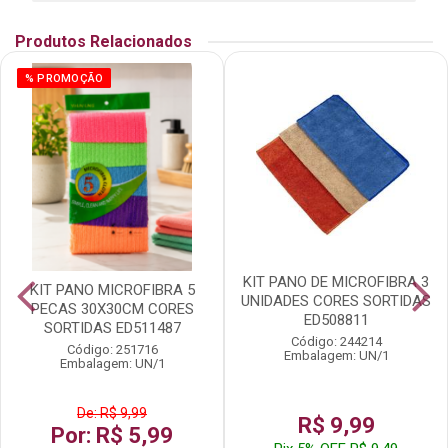
Produtos Relacionados
% PROMOÇÃO
KIT PANO DE MICROFIBRA 3
KIT PANO MICROFIBRA 5
UNIDADES CORES SORTIDAS
PECAS 30X30CM CORES
ED508811
SORTIDAS ED511487
Código: 244214
Código: 251716
Embalagem: UN/1
Embalagem: UN/1
De: R$ 9,99
R$ 9,99
Por: R$ 5,99