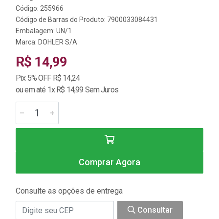
Código: 255966
Código de Barras do Produto: 7900033084431
Embalagem: UN/1
Marca:
DOHLER S/A
R$ 14,99
Pix 5% OFF R$ 14,24
ou em até 1x R$ 14,99 Sem Juros
Comprar Agora
Consulte as opções de entrega
Consultar