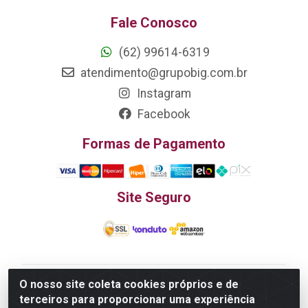
Fale Conosco
(62) 99614-6319
atendimento@grupobig.com.br
Instagram
Facebook
Formas de Pagamento
Site Seguro
O nosso site coleta cookies próprios e de
Edn Utilidades Domésticas Importação e Exportação
terceiros para proporcionar uma experiência
LTDA - R. Edmundo Pinto da Cunha, LT APM 06, N 133 -