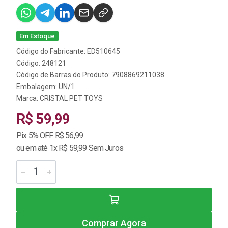
Em Estoque
Código do Fabricante: ED510645
Código: 248121
Código de Barras do Produto: 7908869211038
Embalagem: UN/1
Marca:
CRISTAL PET TOYS
R$ 59,99
Pix 5% OFF R$ 56,99
ou em até 1x R$ 59,99 Sem Juros
Comprar Agora