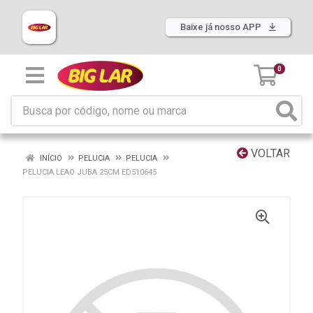
Baixe já nosso APP
0
VOLTAR
INÍCIO
PELUCIA
PELUCIA
PELUCIA LEAO JUBA 25CM ED510645