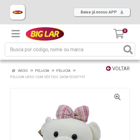
Baixe já nosso APP
0
VOLTAR
INÍCIO
PELUCIA
PELUCIA
PELUCIA URSO COM VESTIDO 24CM ED507197