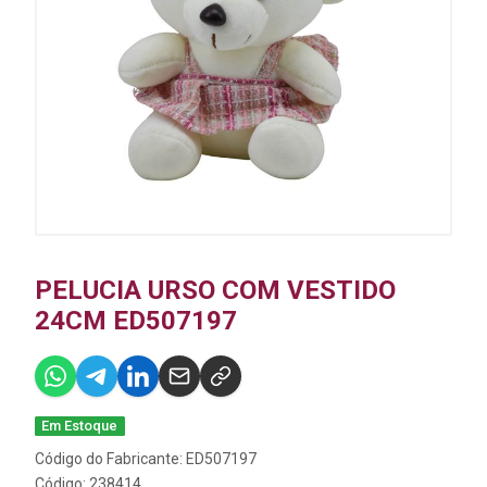
PELUCIA URSO COM VESTIDO
24CM ED507197
Em Estoque
Código do Fabricante: ED507197
Código: 238414