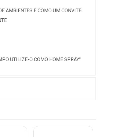
DE AMBIENTES É COMO UM CONVITE
TE.
MPO UTILIZE-O COMO HOME SPRAY."