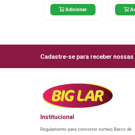
Adicionar
Adicionar
Ad
Cadastre-se para receber nossas 
Institucional
Regulamento para concorrer sorteio Barco de