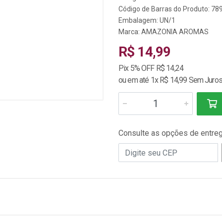
Código de Barras do Produto: 7
Embalagem: UN/1
Marca:
AMAZONIA AROMAS
R$ 14,99
Pix 5% OFF R$ 14,24
ou em até 1x R$ 14,99 Sem Juro
Consulte as opções de entre