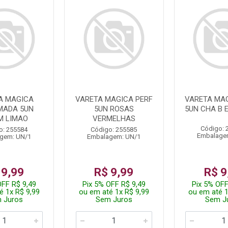
A MAGICA
VARETA MAGICA PERF
VARETA MAG
MADA 5UN
5UN ROSAS
5UN CHA B 
M LIMAO
VERMELHAS
Código: 
o: 255584
Código: 255585
Embalage
gem: UN/1
Embalagem: UN/1
 9,99
R$ 9,99
R$ 9
OFF R$ 9,49
Pix 5% OFF R$ 9,49
Pix 5% OFF
é 1x R$ 9,99
ou em até 1x R$ 9,99
ou em até 1
 Juros
Sem Juros
Sem J