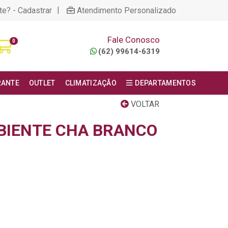
|
te? - Cadastrar
Atendimento Personalizado
Fale Conosco
0
(62) 99614-6319
RANTE
OUTLET
CLIMATIZAÇÃO
DEPARTAMENTOS
VOLTAR
BIENTE CHA BRANCO