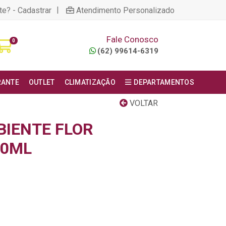
|
te? - Cadastrar
Atendimento Personalizado
Fale Conosco
0
(62) 99614-6319
RANTE
OUTLET
CLIMATIZAÇÃO
DEPARTAMENTOS
VOLTAR
IENTE FLOR
00ML