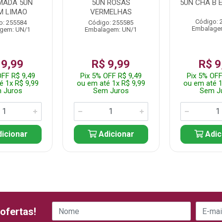
MADA 5UN
5UN ROSAS
5UN CHA B 
M LIMAO
VERMELHAS
Código: 
o: 255584
Código: 255585
Embalage
gem: UN/1
Embalagem: UN/1
 9,99
R$ 9,99
R$ 9
OFF R$ 9,49
Pix 5% OFF R$ 9,49
Pix 5% OFF
é 1x R$ 9,99
ou em até 1x R$ 9,99
ou em até 1
 Juros
Sem Juros
Sem J
icionar
Adicionar
Adic
ofertas!