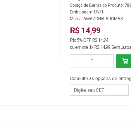
Código de Barras do Produto: 7
Embalagem: UN/1
Marca:
AMAZONIA AROMAS
R$ 14,99
Pix 5% OFF R$ 14,24
ou em até 1x R$ 14,99 Sem Juro
Consulte as opções de entre