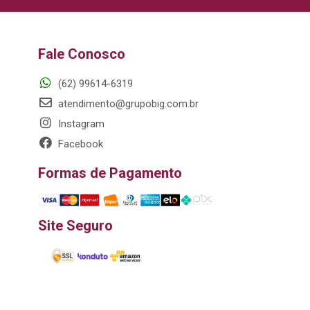
Fale Conosco
(62) 99614-6319
atendimento@grupobig.com.br
Instagram
Facebook
Formas de Pagamento
Site Seguro