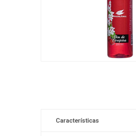
Características