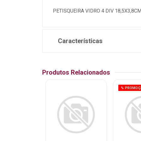
PETISQUEIRA VIDRO 4 DIV 18,5X3,8C
Características
Produtos Relacionados
MOÇÃO
% PROMOÇ