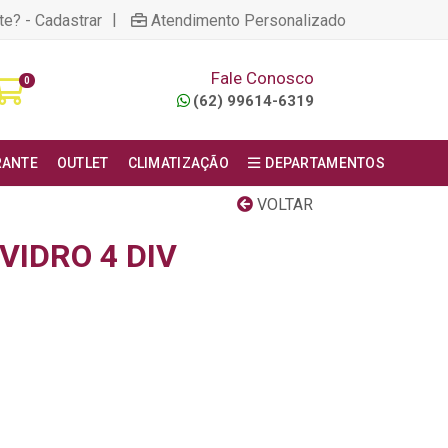
|
te? - Cadastrar
Atendimento Personalizado
Fale Conosco
0
(62) 99614-6319
RANTE
OUTLET
CLIMATIZAÇÃO
DEPARTAMENTOS
VOLTAR
VIDRO 4 DIV