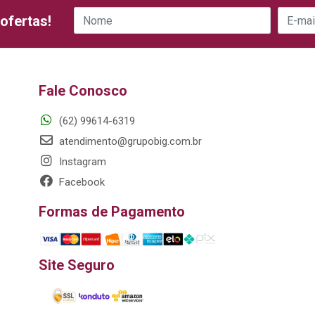
ofertas!
Fale Conosco
(62) 99614-6319
atendimento@grupobig.com.br
Instagram
Facebook
Formas de Pagamento
Site Seguro