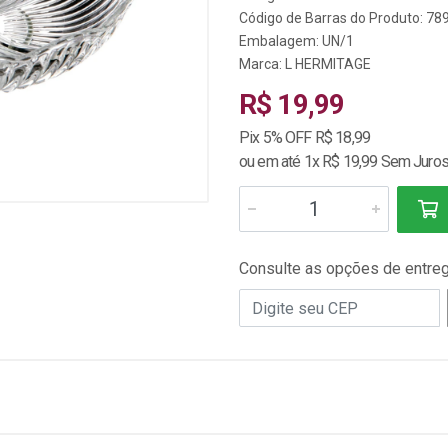
Código de Barras do Produto: 7
Embalagem: UN/1
Marca:
L HERMITAGE
R$ 19,99
Pix 5% OFF R$ 18,99
ou em até 1x R$ 19,99 Sem Juro
Consulte as opções de entre