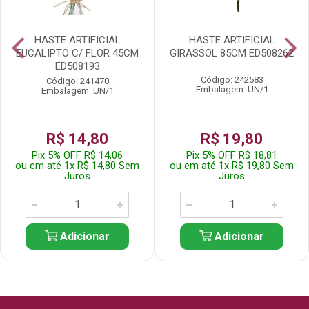
HASTE ARTIFICIAL
HASTE ARTIFICIAL
EUCALIPTO C/ FLOR 45CM
GIRASSOL 85CM ED508262
ED508193
Código: 242583
Código: 241470
Embalagem: UN/1
Embalagem: UN/1
R$ 14,80
R$ 19,80
Pix 5% OFF R$ 14,06
Pix 5% OFF R$ 18,81
ou em até 1x R$ 14,80 Sem
ou em até 1x R$ 19,80 Sem
Juros
Juros
Adicionar
Adicionar