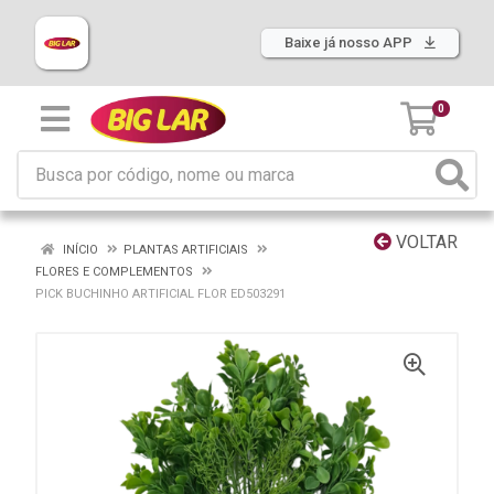
Baixe já nosso APP
0
VOLTAR
INÍCIO
PLANTAS ARTIFICIAIS
FLORES E COMPLEMENTOS
PICK BUCHINHO ARTIFICIAL FLOR ED503291