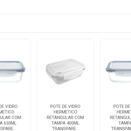
DE VIDRO
POTE DE VIDRO
POTE DE
METICO
HERMETICO
HERME
ULAR COM
RETANGULAR COM
RETANGU
A 630ML
TAMPA 400ML
TAMPA
SPARE...
TRANSPARE...
TRANSPAR