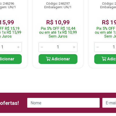
o: 246296
Código: 246297
Código: 
gem: UN/1
Embalagem: UN/1
Embalage
15,99
R$ 10,99
R$ 1
FF R$ 15,19
Pix 5% OFF R$ 10,44
Pix 5% OFF
 1x R$ 15,99
ou em até 1x R$ 10,99
ou em até 1
 Juros
Sem Juros
Sem J
icionar
Adicionar
Adic
ofertas!