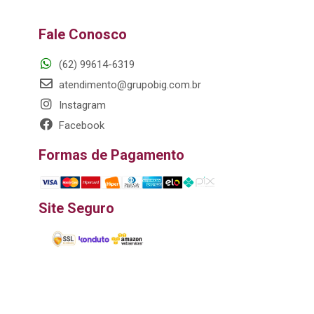
Fale Conosco
(62) 99614-6319
atendimento@grupobig.com.br
Instagram
Facebook
Formas de Pagamento
Site Seguro