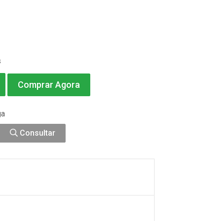
s
Comprar Agora
ga
Consultar