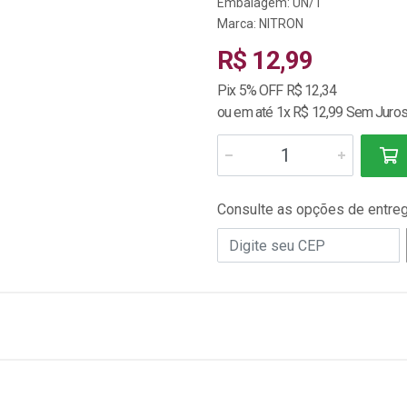
Embalagem: UN/1
Marca:
NITRON
R$ 12,99
Pix 5% OFF R$ 12,34
ou em até 1x R$ 12,99 Sem Juro
Consulte as opções de entre