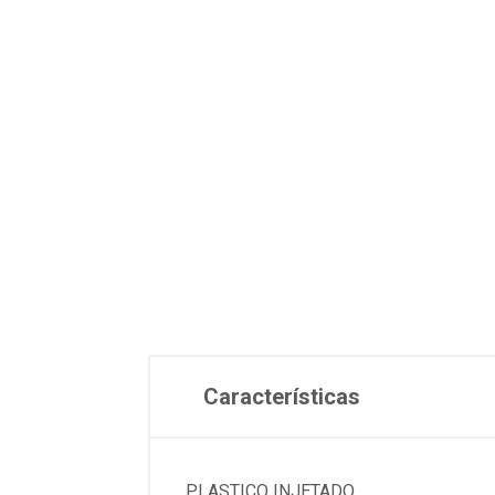
Características
PLASTICO INJETADO