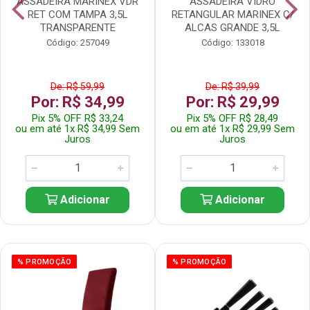
ASSADEIRA MARINEX VDR
ASSADEIRA VIDRO
RET COM TAMPA 3,5L
RETANGULAR MARINEX C/
TRANSPARENTE
ALCAS GRANDE 3,5L
Código: 257049
Código: 133018
De: R$ 59,99
De: R$ 39,99
Por: R$ 34,99
Por: R$ 29,99
Pix 5% OFF R$ 33,24
Pix 5% OFF R$ 28,49
ou em até 1x R$ 34,99 Sem
ou em até 1x R$ 29,99 Sem
Juros
Juros
Adicionar
Adicionar
% PROMOÇÃO
% PROMOÇÃO