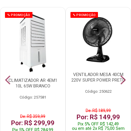
% PROMOÇÃO
% PROMOÇÃO
VENTILADOR MESA 40CM
220V SUPER POWER PRETO
CLIMATIZADOR AR 4EM1
10L 65W BRANCO
Código: 250622
Código: 257581
De: R$ 189,99
Por: R$ 149,99
De: R$ 359,99
Por: R$ 299,99
Pix 5% OFF R$ 142,49
ou em até 2x R$ 75,00 Sem
Pix 5% OFF R$ 284,99