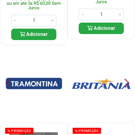
Juros
ou em até 5x R$ 60,00 Sem
Juros
Adicionar
Adicionar
% PROMOÇÃO
% PROMOÇÃO