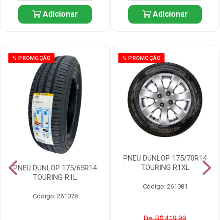
Adicionar
Adicionar
% PROMOÇÃO
% PROMOÇÃO
PNEU DUNLOP 175/70R14
TOURING R1XL
PNEU DUNLOP 175/65R14
TOURING R1L
Código: 261081
Código: 261078
De: R$ 419,99