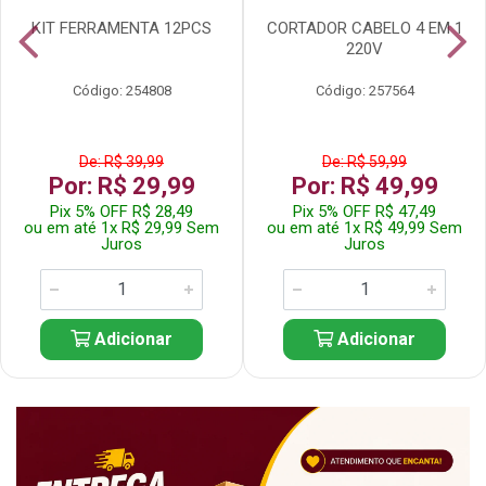
KIT FERRAMENTA 12PCS
CORTADOR CABELO 4 EM 1
220V
Código: 254808
Código: 257564
De: R$ 39,99
De: R$ 59,99
Por: R$ 29,99
Por: R$ 49,99
Pix 5% OFF R$ 28,49
Pix 5% OFF R$ 47,49
ou em até 1x R$ 29,99 Sem
ou em até 1x R$ 49,99 Sem
Juros
Juros
Adicionar
Adicionar