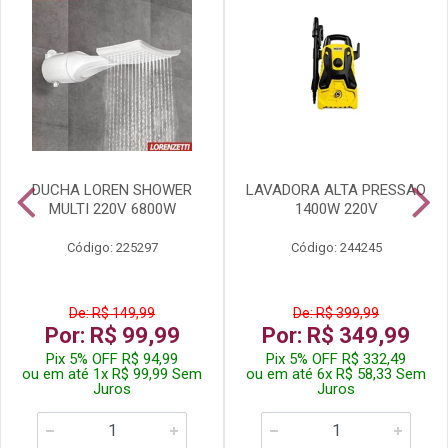
DUCHA LOREN SHOWER
LAVADORA ALTA PRESSAO
MULTI 220V 6800W
1400W 220V
Código: 225297
Código: 244245
De: R$ 149,99
De: R$ 399,99
Por: R$ 99,99
Por: R$ 349,99
Pix 5% OFF R$ 94,99
Pix 5% OFF R$ 332,49
ou em até 1x R$ 99,99 Sem
ou em até 6x R$ 58,33 Sem
Juros
Juros