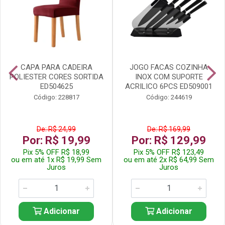
CAPA PARA CADEIRA
JOGO FACAS COZINHA
POLIESTER CORES SORTIDA
INOX COM SUPORTE
ED504625
ACRILICO 6PCS ED509001
Código: 228817
Código: 244619
De: R$ 24,99
De: R$ 169,99
Por: R$ 19,99
Por: R$ 129,99
Pix 5% OFF R$ 18,99
Pix 5% OFF R$ 123,49
ou em até 1x R$ 19,99 Sem
ou em até 2x R$ 64,99 Sem
Juros
Juros
Adicionar
Adicionar