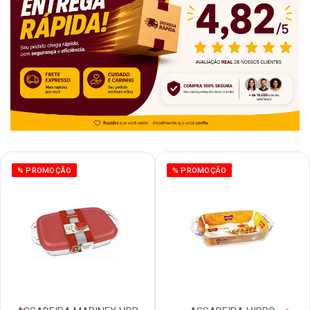
% PROMOÇÃO
% PROMOÇÃO