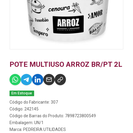
POTE MULTIUSO ARROZ BR/PT 2L
Em Estoque
Código do Fabricante: 307
Código: 242145
Código de Barras do Produto: 7898723800549
Embalagem: UN/1
Marca:
PEDREIRA UTILIDADES