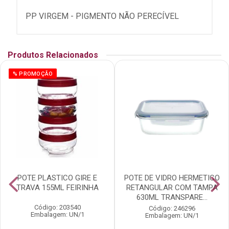
PP VIRGEM - PIGMENTO NÃO PERECÍVEL
Produtos Relacionados
% PROMOÇÃO
POTE PLASTICO GIRE E
POTE DE VIDRO HERMETICO
TRAVA 155ML FEIRINHA
RETANGULAR COM TAMPA
630ML TRANSPARE...
Código: 203540
Código: 246296
Embalagem: UN/1
Embalagem: UN/1