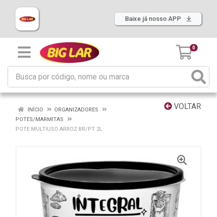
Baixe já nosso APP
0
VOLTAR
INÍCIO
ORGANIZADORES
POTES/MARMITAS
POTE MULTIUSO ARROZ BR/PT 2L