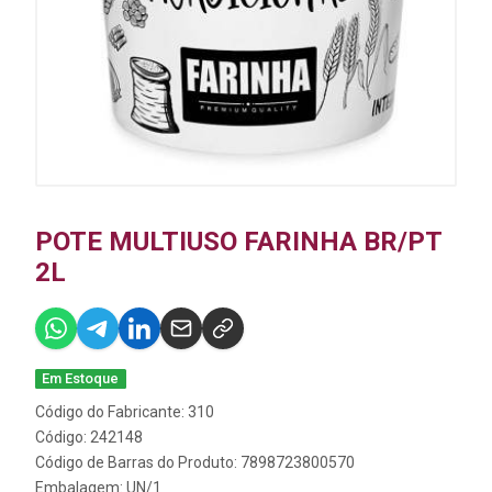
POTE MULTIUSO FARINHA BR/PT
2L
Em Estoque
Código do Fabricante: 310
Código: 242148
Código de Barras do Produto: 7898723800570
Embalagem: UN/1