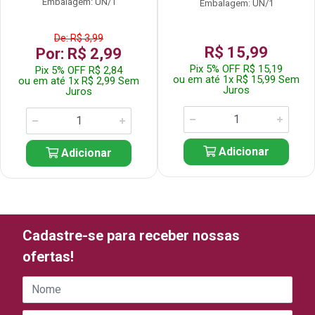
Embalagem: UN/1
Embalagem: UN/1
De: R$ 3,99
R$ 15,99
Por: R$ 2,99
Pix 5% OFF R$ 15,19
Pix 5% OFF R$ 2,84
ou em até 1x R$ 15,99 Sem
ou em até 1x R$ 2,99 Sem
Juros
Juros
Adicionar
Adicionar
Cadastre-se para receber nossas
ofertas!