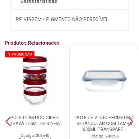
Características
PP VIRGEM - PIGMENTO NÃO PERECÍVEL
Produtos Relacionados
% PROMOÇÃO
POTE PLASTICO GIRE E
POTE DE VIDRO HERMETICO
TRAVA 155ML FEIRINHA
RETANGULAR COM TAMPA
630ML TRANSPARE...
Código: 203540
Código: 246296