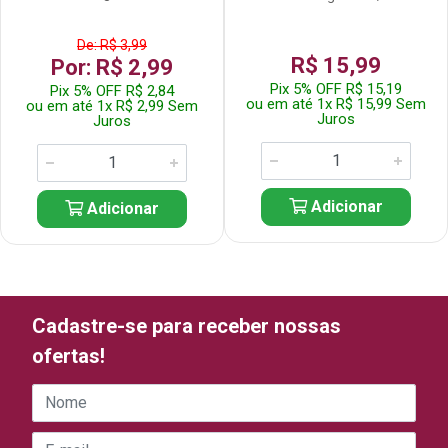
De: R$ 3,99
R$ 15,99
Por: R$ 2,99
Pix 5% OFF R$ 15,19
Pix 5% OFF R$ 2,84
ou em até 1x R$ 15,99 Sem
ou em até 1x R$ 2,99 Sem
Juros
Juros
Adicionar
Adicionar
Cadastre-se para receber nossas
ofertas!