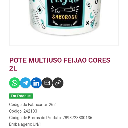
POTE MULTIUSO FEIJAO CORES
2L
Em Estoque
Código do Fabricante: 262
Código: 242133
Código de Barras do Produto: 7898723800136
Embalagem: UN/1