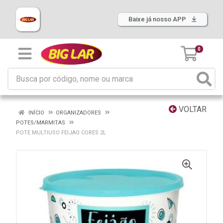
Baixe já nosso APP
0
VOLTAR
INÍCIO
ORGANIZADORES
POTES/MARMITAS
POTE MULTIUSO FEIJAO CORES 2L