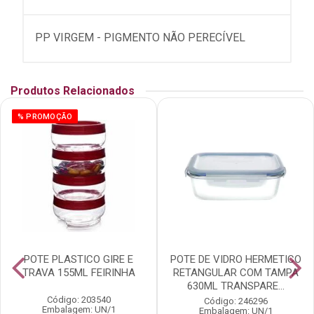
PP VIRGEM - PIGMENTO NÃO PERECÍVEL
Produtos Relacionados
% PROMOÇÃO
POTE PLASTICO GIRE E
POTE DE VIDRO HERMETICO
TRAVA 155ML FEIRINHA
RETANGULAR COM TAMPA
630ML TRANSPARE...
Código: 203540
Código: 246296
Embalagem: UN/1
Embalagem: UN/1