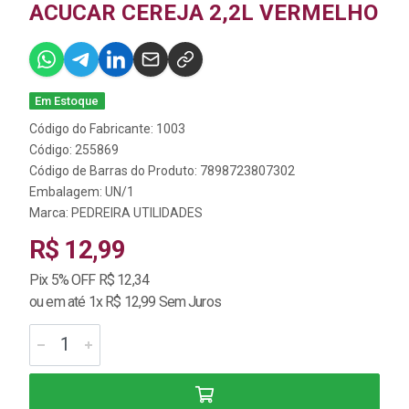
ACUCAR CEREJA 2,2L VERMELHO
Em Estoque
Código do Fabricante: 1003
Código: 255869
Código de Barras do Produto: 7898723807302
Embalagem: UN/1
Marca:
PEDREIRA UTILIDADES
R$ 12,99
Pix 5% OFF R$ 12,34
ou em até 1x R$ 12,99 Sem Juros