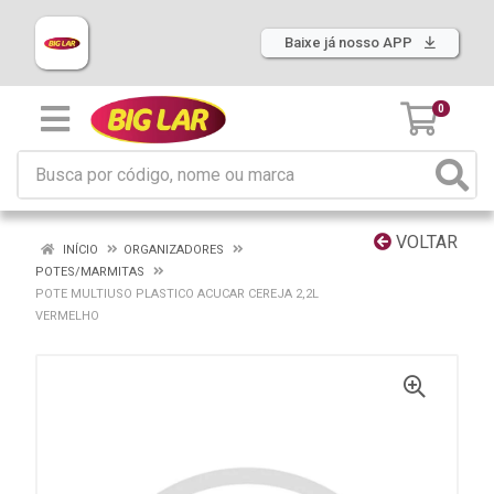
Baixe já nosso APP
0
VOLTAR
INÍCIO
ORGANIZADORES
POTES/MARMITAS
POTE MULTIUSO PLASTICO ACUCAR CEREJA 2,2L
VERMELHO