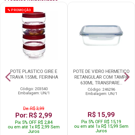
% PROMOÇÃO
POTE PLASTICO GIRE E
POTE DE VIDRO HERMETICO
TRAVA 155ML FEIRINHA
RETANGULAR COM TAMPA
630ML TRANSPARE...
Código: 203540
Código: 246296
Embalagem: UN/1
Embalagem: UN/1
De: R$ 3,99
R$ 15,99
Por: R$ 2,99
Pix 5% OFF R$ 15,19
Pix 5% OFF R$ 2,84
ou em até 1x R$ 15,99 Sem
ou em até 1x R$ 2,99 Sem
Juros
Juros