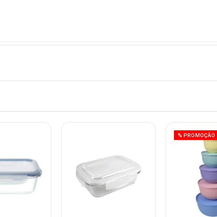
% PROMOÇÃO