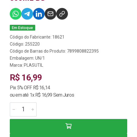
Em Estoque
Código do Fabricante: 18621
Código: 255220
Código de Barras do Produto: 7899808822395
Embalagem: UN/1
Marca:
PLASUTIL
R$ 16,99
Pix 5% OFF R$ 16,14
ou em até 1x R$ 16,99 Sem Juros