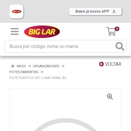
Baixe já nosso APP
0
VOLTAR
INÍCIO
ORGANIZADORES
POTES/MARMITAS
POTE PLASTICO RET LUME 600ML BG