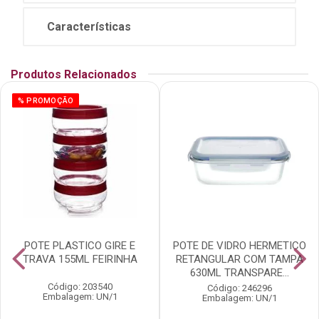
Características
Produtos Relacionados
% PROMOÇÃO
POTE PLASTICO GIRE E
POTE DE VIDRO HERMETICO
TRAVA 155ML FEIRINHA
RETANGULAR COM TAMPA
630ML TRANSPARE...
Código: 203540
Código: 246296
Embalagem: UN/1
Embalagem: UN/1