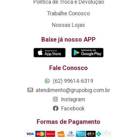
Política de Troca e Devolução
Trabalhe Conosco
Nossas Lojas
Baixe já nosso APP
Fale Conosco
(62) 99614-6319
atendimento@grupobig.com.br
Instagram
Facebook
Formas de Pagamento