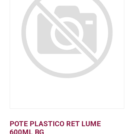
POTE PLASTICO RET LUME
600ML BG