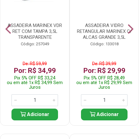
ASSADEIRA MARINEX VDR
ASSADEIRA VIDRO
RET COM TAMPA 3,5L
RETANGULAR MARINEX C/
TRANSPARENTE
ALCAS GRANDE 3,5L
Código: 257049
Código: 133018
De: R$ 59,99
De: R$ 39,99
Por: R$ 34,99
Por: R$ 29,99
Pix 5% OFF R$ 33,24
Pix 5% OFF R$ 28,49
ou em até 1x R$ 34,99 Sem
ou em até 1x R$ 29,99 Sem
Juros
Juros
Adicionar
Adicionar