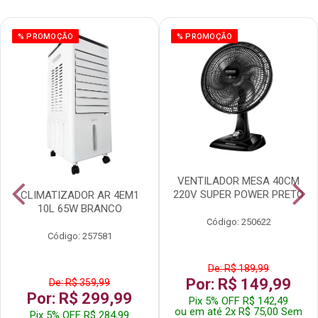
% PROMOÇÃO
% PROMOÇÃO
VENTILADOR MESA 40CM
220V SUPER POWER PRETO
CLIMATIZADOR AR 4EM1
10L 65W BRANCO
Código: 250622
Código: 257581
De: R$ 189,99
Por: R$ 149,99
De: R$ 359,99
Por: R$ 299,99
Pix 5% OFF R$ 142,49
ou em até 2x R$ 75,00 Sem
Pix 5% OFF R$ 284,99