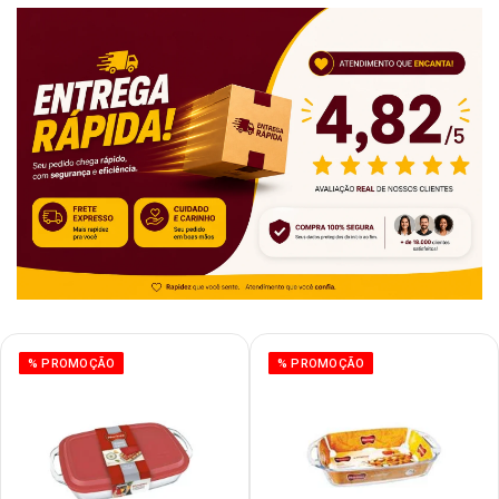
% PROMOÇÃO
% PROMOÇÃO