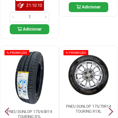
21:10:09
Adicionar
Adicionar
% PROMOÇÃO
% PROMOÇÃO
PNEU DUNLOP 175/70R14
TOURING R1XL
PNEU DUNLOP 175/65R14
TOURING R1L