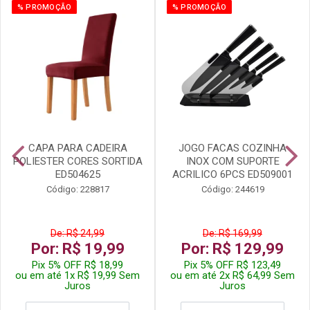
% PROMOÇÃO
% PROMOÇÃO
CAPA PARA CADEIRA
JOGO FACAS COZINHA
POLIESTER CORES SORTIDA
INOX COM SUPORTE
ED504625
ACRILICO 6PCS ED509001
Código: 228817
Código: 244619
De: R$ 24,99
De: R$ 169,99
Por: R$ 19,99
Por: R$ 129,99
Pix 5% OFF R$ 18,99
Pix 5% OFF R$ 123,49
ou em até 1x R$ 19,99 Sem
ou em até 2x R$ 64,99 Sem
Juros
Juros