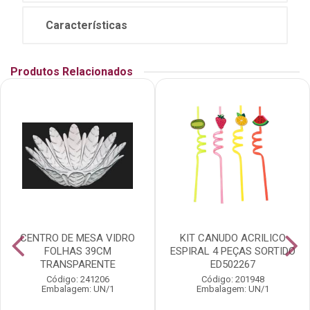
Características
Produtos Relacionados
CENTRO DE MESA VIDRO
KIT CANUDO ACRILICO
FOLHAS 39CM
ESPIRAL 4 PEÇAS SORTIDO
TRANSPARENTE
ED502267
Código: 241206
Código: 201948
Embalagem: UN/1
Embalagem: UN/1