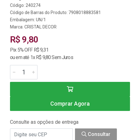
Código: 240274
Código de Barras do Produto: 7908018883581
Embalagem: UN/1
Marca:
CRISTAL DECOR
R$ 9,80
Pix 5% OFF R$ 9,31
ou em até 1x R$ 9,80 Sem Juros
Comprar Agora
Consulte as opções de entrega
Consultar