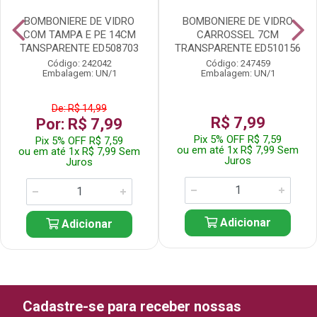
BOMBONIERE DE VIDRO
BOMBONIERE DE VIDRO
COM TAMPA E PE 14CM
CARROSSEL 7CM
TANSPARENTE ED508703
TRANSPARENTE ED510156
Código: 242042
Código: 247459
Embalagem: UN/1
Embalagem: UN/1
De: R$ 14,99
R$ 7,99
Por: R$ 7,99
Pix 5% OFF R$ 7,59
Pix 5% OFF R$ 7,59
ou em até 1x R$ 7,99 Sem
ou em até 1x R$ 7,99 Sem
Juros
Juros
Adicionar
Adicionar
Cadastre-se para receber nossas