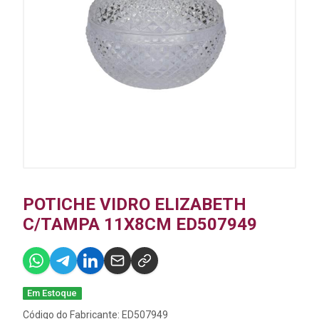
POTICHE VIDRO ELIZABETH
C/TAMPA 11X8CM ED507949
Em Estoque
Código do Fabricante: ED507949