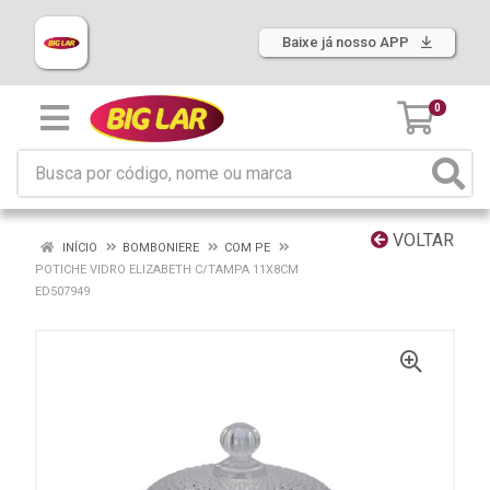
Baixe já nosso APP
0
VOLTAR
INÍCIO
BOMBONIERE
COM PE
POTICHE VIDRO ELIZABETH C/TAMPA 11X8CM
ED507949