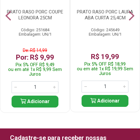
PRATO RASO PORC COUPE
PRATO RASO PORC LAURA
LEONORA 25CM
ABA CURTA 25,4CM
Código: 251684
Código: 245649
Embalagem: UN/1
Embalagem: UN/1
De: R$ 14,99
R$ 19,99
Por: R$ 9,99
Pix 5% OFF R$ 18,99
Pix 5% OFF R$ 9,49
ou em até 1x R$ 19,99 Sem
ou em até 1x R$ 9,99 Sem
Juros
Juros
Adicionar
Adicionar
Cadastre-se para receber nossas