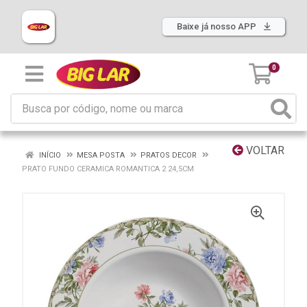
Baixe já nosso APP
0
VOLTAR
INÍCIO
MESA POSTA
PRATOS DECOR
PRATO FUNDO CERAMICA ROMANTICA 2 24,5CM