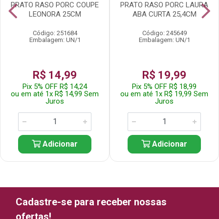
PRATO RASO PORC COUPE
PRATO RASO PORC LAURA
LEONORA 25CM
ABA CURTA 25,4CM
Código: 251684
Código: 245649
Embalagem: UN/1
Embalagem: UN/1
R$ 14,99
R$ 19,99
Pix 5% OFF R$ 14,24
Pix 5% OFF R$ 18,99
ou em até 1x R$ 14,99 Sem
ou em até 1x R$ 19,99 Sem
Juros
Juros
Adicionar
Adicionar
Cadastre-se para receber nossas
ofertas!