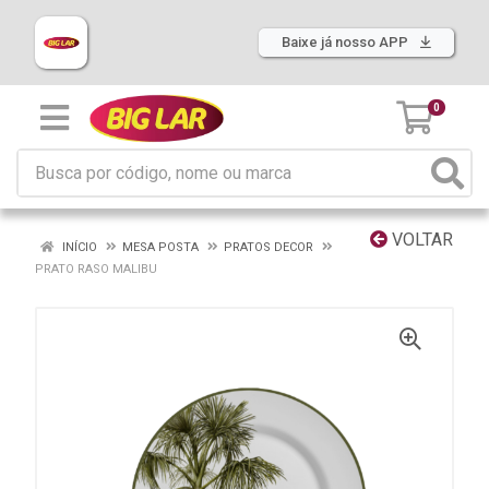
Baixe já nosso APP
0
VOLTAR
INÍCIO
MESA POSTA
PRATOS DECOR
PRATO RASO MALIBU