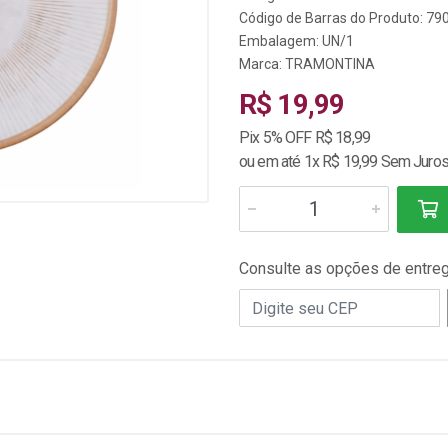
Código de Barras do Produto: 7
Embalagem: UN/1
Marca:
TRAMONTINA
R$ 19,99
Pix 5% OFF R$ 18,99
ou em até 1x R$ 19,99 Sem Juro
Consulte as opções de entre