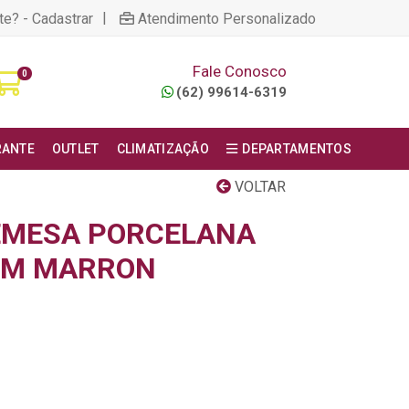
|
te? - Cadastrar
Atendimento Personalizado
Fale Conosco
0
(62) 99614-6319
RANTE
OUTLET
CLIMATIZAÇÃO
DEPARTAMENTOS
VOLTAR
EMESA PORCELANA
CM MARRON