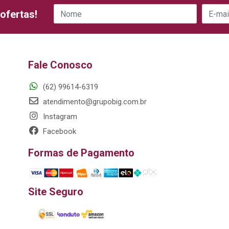
ofertas!
Fale Conosco
(62) 99614-6319
atendimento@grupobig.com.br
Instagram
Facebook
Formas de Pagamento
Site Seguro