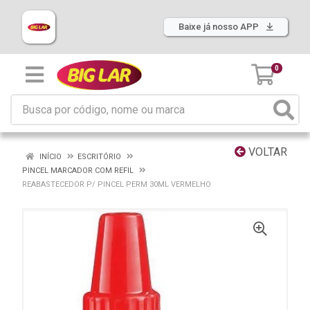
Baixe já nosso APP
0
VOLTAR
INÍCIO
ESCRITÓRIO
PINCEL MARCADOR COM REFIL
REABASTECEDOR P/ PINCEL PERM 30ML VERMELHO