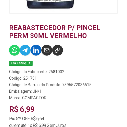
REABASTECEDOR P/ PINCEL
PERM 30ML VERMELHO
Em Estoque
Código do Fabricante: 2581002
Código: 251751
Código de Barras do Produto: 7896572036515
Embalagem: UN/1
Marca:
COMPACTOR
R$ 6,99
Pix 5% OFF R$ 6,64
ou em até 1x R$ 6,99 Sem Juros