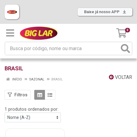
Baixe já nosso APP
0
BRASIL
VOLTAR
INÍCIO
SAZONAL
BRASIL
Filtros
1 produtos ordenados por: