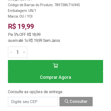
Código de Barras do Produto: 7897386716945
Embalagem: UN/1
Marca:
OU / YOI
R$ 19,99
Pix 5% OFF R$ 18,99
ou em até 1x R$ 19,99 Sem Juros
Comprar Agora
Consulte as opções de entrega
Consultar