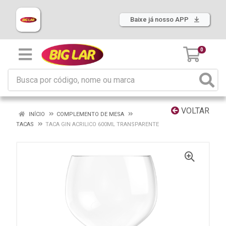
Baixe já nosso APP
0
VOLTAR
INÍCIO
COMPLEMENTO DE MESA
TACAS
TACA GIN ACRILICO 600ML TRANSPARENTE