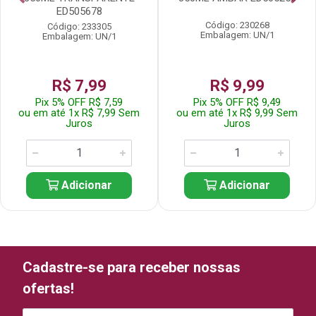
ED505678
Código: 230268
Código: 233305
Embalagem: UN/1
Embalagem: UN/1
R$ 7,99
R$ 9,99
Pix 5% OFF R$ 7,59
Pix 5% OFF R$ 9,49
ou em até 1x R$ 7,99 Sem
ou em até 1x R$ 9,99 Sem
Juros
Juros
Adicionar
Adicionar
Cadastre-se para receber nossas
ofertas!