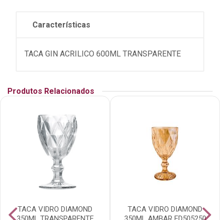
Características
TACA GIN ACRILICO 600ML TRANSPARENTE
Produtos Relacionados
TACA VIDRO DIAMOND
TACA VIDRO DIAMOND
350ML TRANSPARENTE
350ML AMBAR ED505250