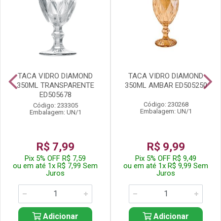
TACA VIDRO DIAMOND
TACA VIDRO DIAMOND
350ML TRANSPARENTE
350ML AMBAR ED505250
ED505678
Código: 230268
Código: 233305
Embalagem: UN/1
Embalagem: UN/1
R$ 7,99
R$ 9,99
Pix 5% OFF R$ 7,59
Pix 5% OFF R$ 9,49
ou em até 1x R$ 7,99 Sem
ou em até 1x R$ 9,99 Sem
Juros
Juros
Adicionar
Adicionar