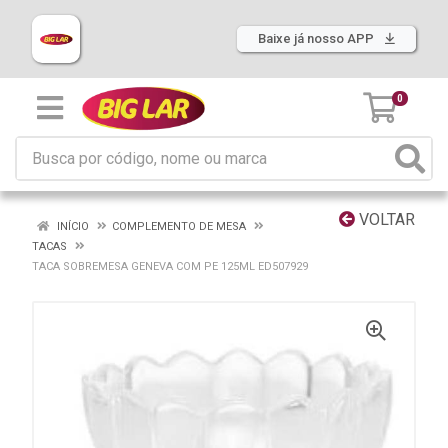
Baixe já nosso APP
0
VOLTAR
INÍCIO
COMPLEMENTO DE MESA
TACAS
TACA SOBREMESA GENEVA COM PE 125ML ED507929