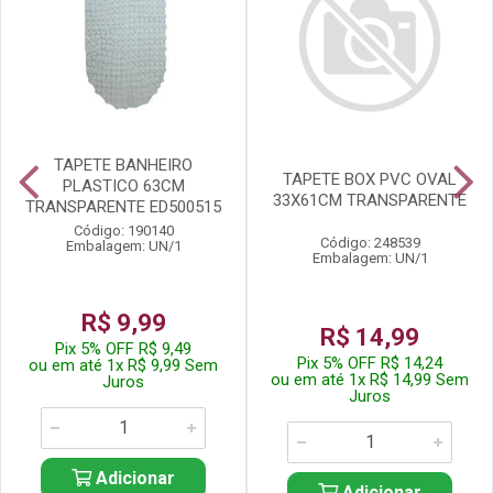
TAPETE BANHEIRO
TAPETE BOX PVC OVAL
PLASTICO 63CM
33X61CM TRANSPARENTE
TRANSPARENTE ED500515
Código: 190140
Código: 248539
Embalagem: UN/1
Embalagem: UN/1
R$ 9,99
R$ 14,99
Pix 5% OFF R$ 9,49
Pix 5% OFF R$ 14,24
ou em até 1x R$ 9,99 Sem
ou em até 1x R$ 14,99 Sem
Juros
Juros
Adicionar
Adicionar