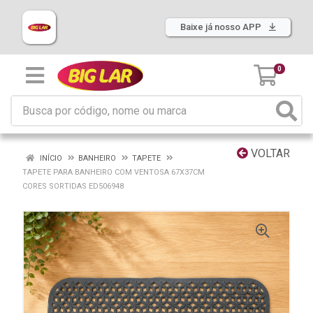
Baixe já nosso APP
0
VOLTAR
INÍCIO
BANHEIRO
TAPETE
TAPETE PARA BANHEIRO COM VENTOSA 67X37CM
CORES SORTIDAS ED506948