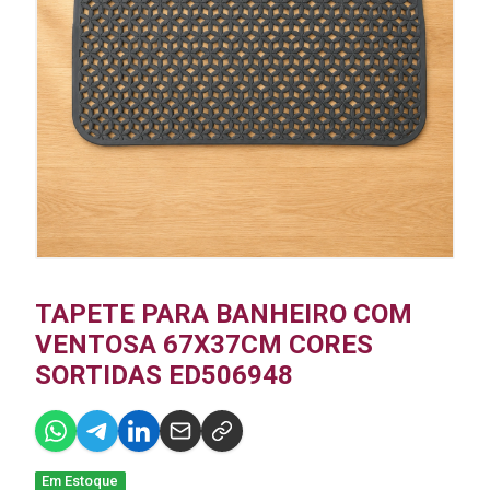
TAPETE PARA BANHEIRO COM
VENTOSA 67X37CM CORES
SORTIDAS ED506948
Em Estoque