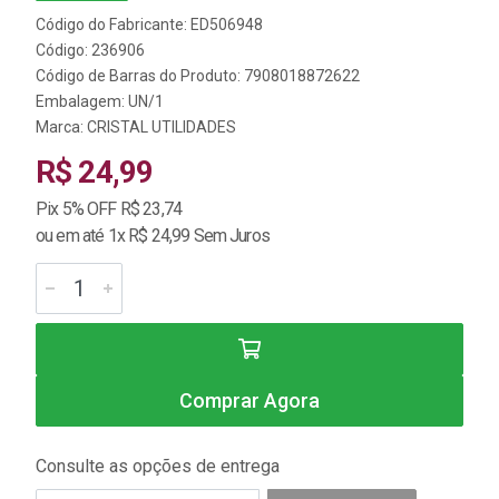
Código do Fabricante: ED506948
Código: 236906
Código de Barras do Produto: 7908018872622
Embalagem: UN/1
Marca:
CRISTAL UTILIDADES
R$ 24,99
Pix 5% OFF R$ 23,74
ou em até 1x R$ 24,99 Sem Juros
Comprar Agora
Consulte as opções de entrega