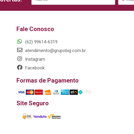
Fale Conosco
(62) 99614-6319
atendimento@grupobig.com.br
Instagram
Facebook
Formas de Pagamento
Site Seguro