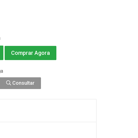
s
Comprar Agora
ga
Consultar