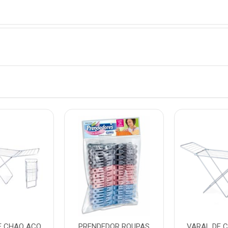
E CHAO ACO
PRENDEDOR ROUPAS
VARAL DE 