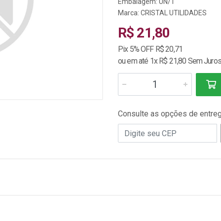
Embalagem: UN/1
Marca:
CRISTAL UTILIDADES
R$ 21,80
Pix 5% OFF R$ 20,71
ou em até 1x R$ 21,80 Sem Juro
Consulte as opções de entre