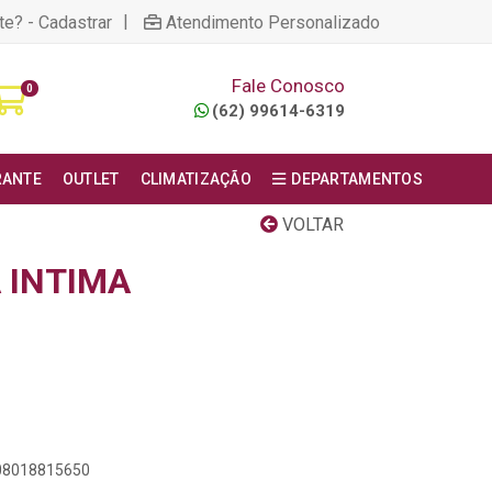
|
te? - Cadastrar
Atendimento Personalizado
Fale Conosco
0
(62) 99614-6319
RANTE
OUTLET
CLIMATIZAÇÃO
DEPARTAMENTOS
VOLTAR
 INTIMA
908018815650