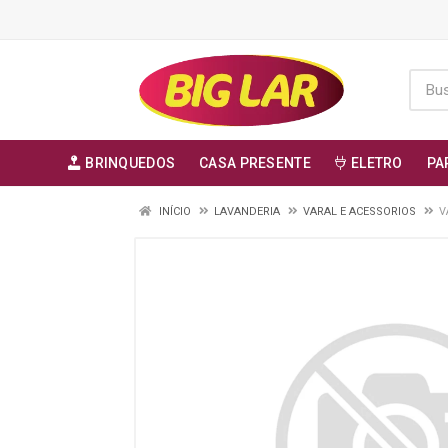
BRINQUEDOS
CASA PRESENTE
ELETRO
PA
INÍCIO
LAVANDERIA
VARAL E ACESSORIOS
V