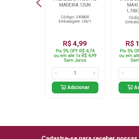
PLASTICO 20
MADEIRA 12UN
MAXI
DADES CORES
1,74
TIDAS ED...
Código: 245800
Códig
Embalagem: UN/1
Embala
digo: 244843
alagem: UN/1
R$ 4,99
R$ 
$ 9,99
Pix 5% OFF R$ 4,74
Pix 5% O
% OFF R$ 9,49
ou em até 1x R$ 4,99
ou em até
até 1x R$ 9,99
Sem Juros
Sem
em Juros
Adicionar
Ad
Adicionar
Cadastre-se para receber nossas 