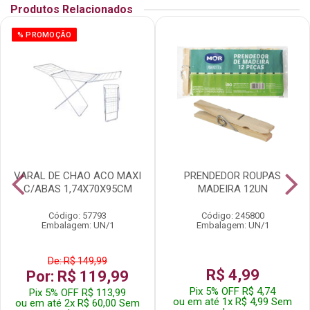
Produtos Relacionados
% PROMOÇÃO
VARAL DE CHAO ACO MAXI
PRENDEDOR ROUPAS
C/ABAS 1,74X70X95CM
MADEIRA 12UN
Código: 57793
Código: 245800
Embalagem: UN/1
Embalagem: UN/1
De: R$ 149,99
R$ 4,99
Por: R$ 119,99
Pix 5% OFF R$ 4,74
Pix 5% OFF R$ 113,99
ou em até 1x R$ 4,99 Sem
ou em até 2x R$ 60,00 Sem