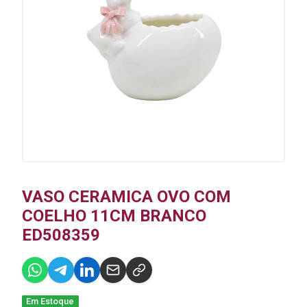
VASO CERAMICA OVO COM
COELHO 11CM BRANCO
ED508359
Em Estoque