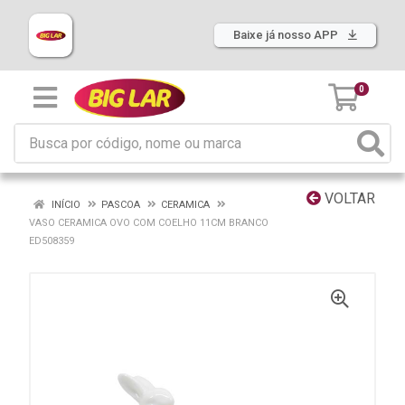
Baixe já nosso APP
0
VOLTAR
INÍCIO
PASCOA
CERAMICA
VASO CERAMICA OVO COM COELHO 11CM BRANCO
ED508359