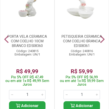
PORTA VELA CERAMICA
PETISQUEIRA CERAMICA
COM COELHO 10CM
COM COELHO BRANCA
BRANCO ED508360
ED508361
Código: 240815
Código: 240816
Embalagem: UN/1
Embalagem: UN/1
R$ 49,99
R$ 59,99
Pix 5% OFF R$ 47,49
Pix 5% OFF R$ 56,99
ou em até 1x R$ 49,99 Sem
ou em até 1x R$ 59,99 Sem
Juros
Juros
Adicionar
Adicionar