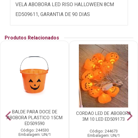
VELA ABOBORA LED RISO HALLOWEEN 8CM
ED509611, GARANTIA DE 90 DIAS
Produtos Relacionados
BALDE PARA DOCE DE
CORDAO LED DE ABOBORA
ABOBORA PLASTICO 15CM
3M 10 LED ED509173
ED509590
Código: 244530
Código: 244673
Embalagem: UN/1
Embalagem: UN/1