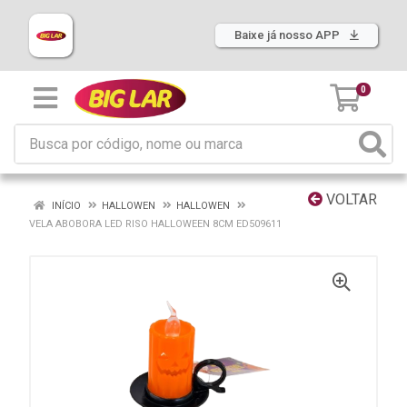
Baixe já nosso APP
0
VOLTAR
INÍCIO
HALLOWEN
HALLOWEN
VELA ABOBORA LED RISO HALLOWEEN 8CM ED509611