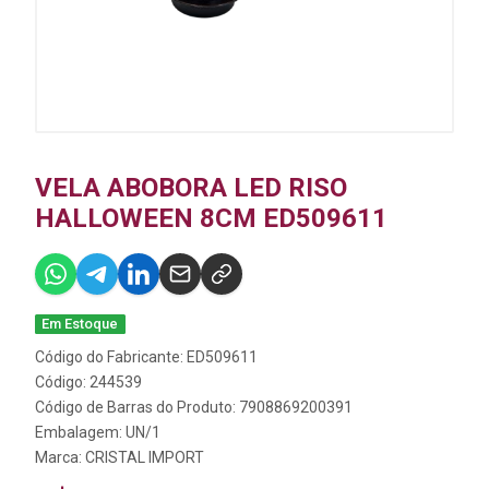
VELA ABOBORA LED RISO
HALLOWEEN 8CM ED509611
Em Estoque
Código do Fabricante: ED509611
Código: 244539
Código de Barras do Produto: 7908869200391
Embalagem: UN/1
Marca:
CRISTAL IMPORT